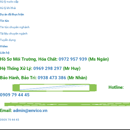
Xử lý nước cấp
Xử lý khí thải
Dự án đã thực hiện
Tin tức
Tin tức chuyên nghành
Tài liệu chuyên ngành
Tuyển dụng
Video
Liên hệ
Hồ Sơ Môi Trường, Hóa Chất:
0972 957 939
(Ms Ngân)
Hệ Thống Xử Lý:
0969 298 297
(Mr Huy)
Bảo Hành, Bảo Trì:
0938 473 386
(Mr Nhân)
Hotline:
0909 79 44 45
Email:
admin@envico.vn
0909 79 44 45
Liên hệ