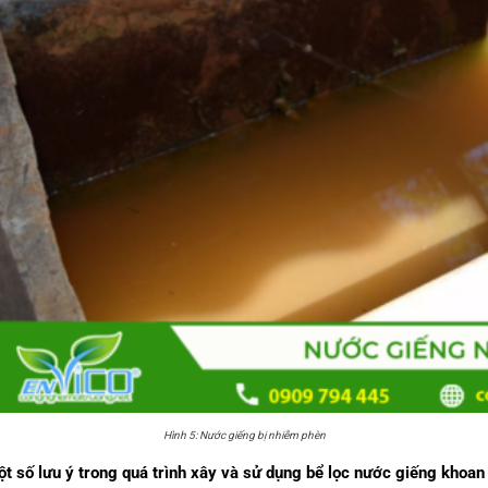
Hình 5: Nước giếng bị nhiễm phèn
t số lưu ý trong quá trình xây và sử dụng bể lọc nước giếng khoan