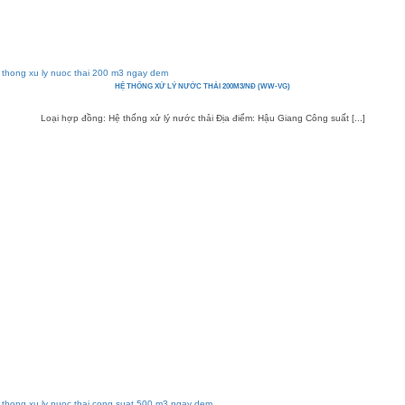
HỆ THỐNG XỬ LÝ NƯỚC THẢI 200M3/NĐ (WW-VG)
Loại hợp đồng: Hệ thống xử lý nước thải Địa điểm: Hậu Giang Công suất [...]