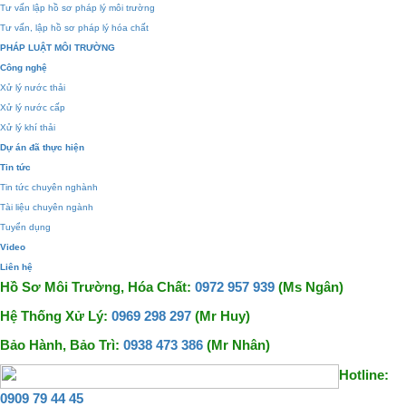
Tư vấn lập hồ sơ pháp lý môi trường
Tư vấn, lập hồ sơ pháp lý hóa chất
PHÁP LUẬT MÔI TRƯỜNG
Công nghệ
Xử lý nước thải
Xử lý nước cấp
Xử lý khí thải
Dự án đã thực hiện
Tin tức
Tin tức chuyên nghành
Tài liệu chuyên ngành
Tuyển dụng
Video
Liên hệ
Hồ Sơ Môi Trường, Hóa Chất:
0972 957 939
(Ms Ngân)
Hệ Thống Xử Lý:
0969 298 297
(Mr Huy)
Bảo Hành, Bảo Trì:
0938 473 386
(Mr Nhân)
Hotline:
0909 79 44 45