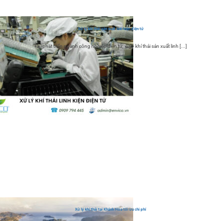
Xử lý khí thải sản xuất linh kiện điện tử
Khi phát triển ngành công nghiệp điện tử, xử lý khí thải sản xuất linh [...]
Xử lý khí thải tại Khánh Hòa tối ưu chi phí