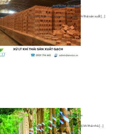
Xử lý khí thải sản xuất gạch
Xử lý khí thải sản xuất gạch là gì? Xử lý khí thải sản xuất [...]
Xử lý khí thải nhà máy cao su
Xử lý khí thải nhà máy cao su là gì? Xử lý khí thải nhà [...]