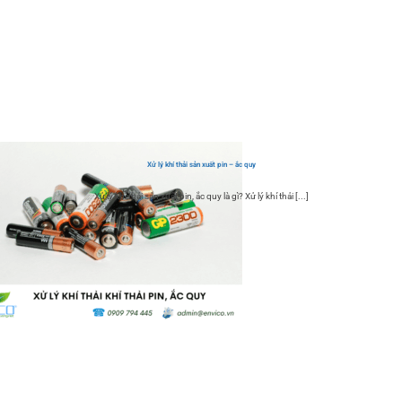
Xử lý khí thải sản xuất pin – ắc quy
Xử lý khí thải sản xuất pin, ắc quy là gì? Xử lý khí thải [...]