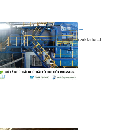
Xử lý khí thải từ lò hơi đốt biomass
Xử lý khí thải từ lò hơi đốt biomass là gì? Xử lý khí thải [...]