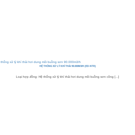
HỆ THỐNG XỬ LÝ KHÍ THẢI 90.000M3/H (ED-NTR)
Loại hợp đồng: Hệ thống xử lý khí thải hơi dung môi buồng sơn công [...]