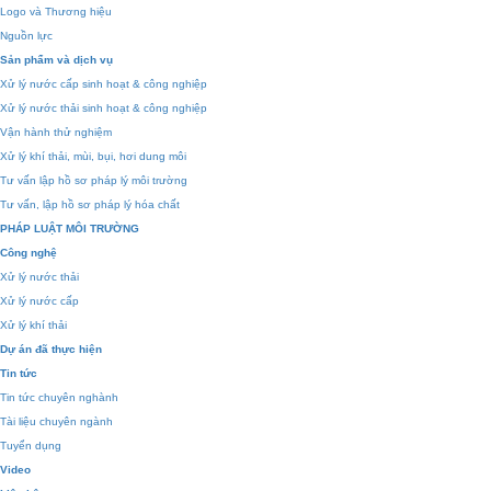
Logo và Thương hiệu
Nguồn lực
Sản phẩm và dịch vụ
Xử lý nước cấp sinh hoạt & công nghiệp
Xử lý nước thải sinh hoạt & công nghiệp
Vận hành thử nghiệm
Xử lý khí thải, mùi, bụi, hơi dung môi
Tư vấn lập hồ sơ pháp lý môi trường
Tư vấn, lập hồ sơ pháp lý hóa chất
PHÁP LUẬT MÔI TRƯỜNG
Công nghệ
Xử lý nước thải
Xử lý nước cấp
Xử lý khí thải
Dự án đã thực hiện
Tin tức
Tin tức chuyên nghành
Tài liệu chuyên ngành
Tuyển dụng
Video