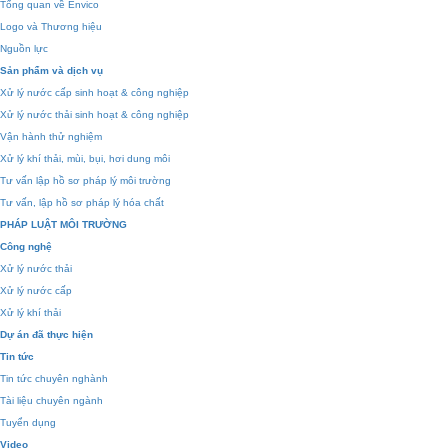
Tổng quan về Envico
Logo và Thương hiệu
Nguồn lực
Sản phẩm và dịch vụ
Xử lý nước cấp sinh hoạt & công nghiệp
Xử lý nước thải sinh hoạt & công nghiệp
Vận hành thử nghiệm
Xử lý khí thải, mùi, bụi, hơi dung môi
Tư vấn lập hồ sơ pháp lý môi trường
Tư vấn, lập hồ sơ pháp lý hóa chất
PHÁP LUẬT MÔI TRƯỜNG
Công nghệ
Xử lý nước thải
Xử lý nước cấp
Xử lý khí thải
Dự án đã thực hiện
Tin tức
Tin tức chuyên nghành
Tài liệu chuyên ngành
Tuyển dụng
Video