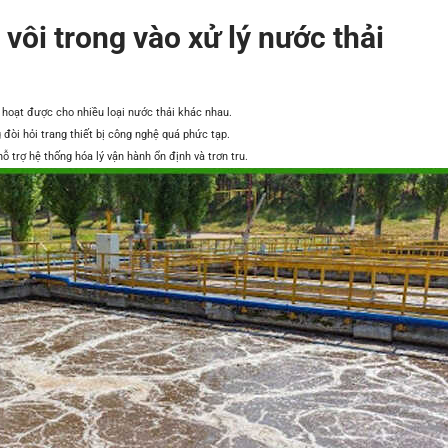
ôi trong vào xử lý nước thải
 hoạt được cho nhiều loại nước thải khác nhau.
 đòi hỏi trang thiết bị công nghệ quá phức tạp.
trợ hệ thống hóa lý vận hành ổn định và trơn tru.