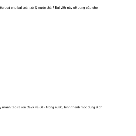
u quả cho bài toán xử lý nước thải? Bài viết này sẽ cung cấp cho
ly mạnh tạo ra ion Ca2+ và OH- trong nước, hình thành một dung dịch