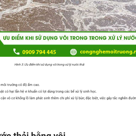
Hình 3: Ưu điểm khi sử dụng vôi trong xử lý nước thải
g môi trường có độ ẩm cao.
ật có hại lẫn hệ vi khuẩn có lợi dùng trong các bể xử lý sinh học.
ng cặn vô cơ khổng lồ làm phát sinh thêm chi phí xử lý bùn; đặc biệt, việc gây tắc nghẽn đ
ớc thải bằng vôi