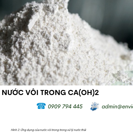
Hình 2: Ứng dụng của nước vôi trong trong xử lý nước thải