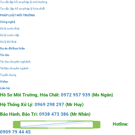
Tư vấn lập hồ sơ pháp lý môi trường
Tư vấn, lập hồ sơ pháp lý hóa chất
PHÁP LUẬT MÔI TRƯỜNG
Công nghệ
Xử lý nước thải
Xử lý nước cấp
Xử lý khí thải
Dự án đã thực hiện
Tin tức
Tin tức chuyên nghành
Tài liệu chuyên ngành
Tuyển dụng
Video
Liên hệ
Hồ Sơ Môi Trường, Hóa Chất:
0972 957 939
(Ms Ngân)
Hệ Thống Xử Lý:
0969 298 297
(Mr Huy)
Bảo Hành, Bảo Trì:
0938 473 386
(Mr Nhân)
Hotline:
0909 79 44 45