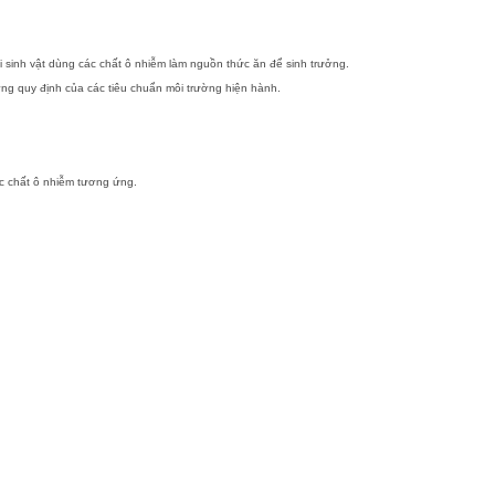
 vi sinh vật dùng các chất ô nhiễm làm nguồn thức ăn để sinh trưởng.
ng quy định của các tiêu chuẩn môi trường hiện hành.
ác chất ô nhiễm tương ứng.