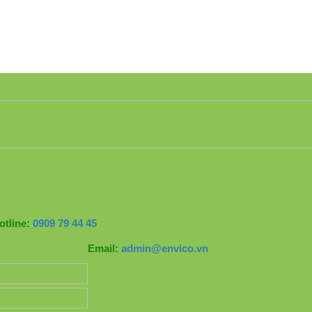
otline:
0909 79 44 45
Email:
admin@envico.vn