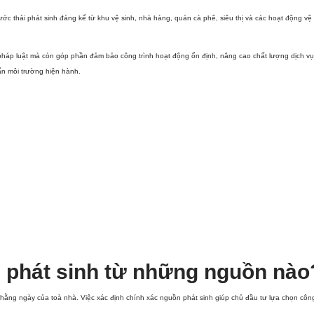
ước thải phát sinh đáng kể từ khu vệ sinh, nhà hàng, quán cà phê, siêu thị và các hoạt động 
áp luật mà còn góp phần đảm bảo công trình hoạt động ổn định, nâng cao chất lượng dịch vụ v
ẩn môi trường hiện hành.
 phát sinh từ những nguồn nào
hằng ngày của toà nhà. Việc xác định chính xác nguồn phát sinh giúp chủ đầu tư lựa chọn công