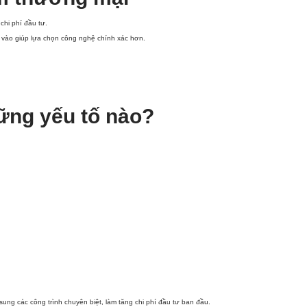
chi phí đầu tư.
 vào giúp lựa chọn công nghệ chính xác hơn.
hững yếu tố nào?
ung các công trình chuyên biệt, làm tăng chi phí đầu tư ban đầu.