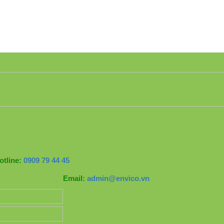
otline:
0909 79 44 45
Email:
admin@envico.vn