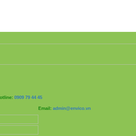
otline:
0909 79 44 45
Email:
admin@envico.vn