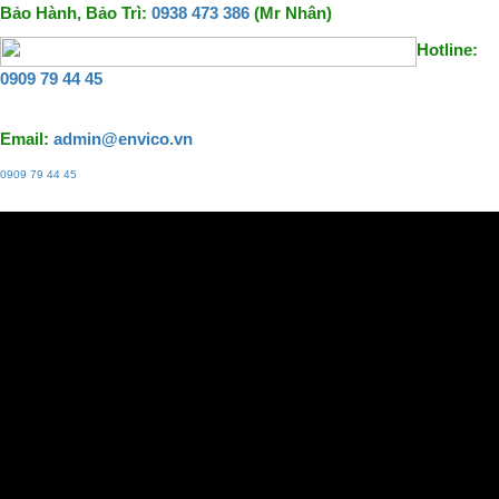
Bảo Hành, Bảo Trì:
0938 473 386
(Mr Nhân)
Hotline:
0909 79 44 45
Email:
admin@envico.vn
0909 79 44 45
Liên hệ