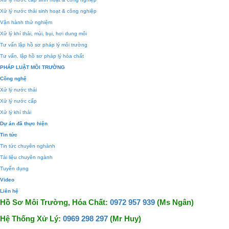
Xử lý nước thải sinh hoạt & công nghiệp
Vận hành thử nghiệm
Xử lý khí thải, mùi, bụi, hơi dung môi
Tư vấn lập hồ sơ pháp lý môi trường
Tư vấn, lập hồ sơ pháp lý hóa chất
PHÁP LUẬT MÔI TRƯỜNG
Công nghệ
Xử lý nước thải
Xử lý nước cấp
Xử lý khí thải
Dự án đã thực hiện
Tin tức
Tin tức chuyên nghành
Tài liệu chuyên ngành
Tuyển dụng
Video
Liên hệ
Hồ Sơ Môi Trường, Hóa Chất:
0972 957 939
(Ms Ngân)
Hệ Thống Xử Lý:
0969 298 297
(Mr Huy)