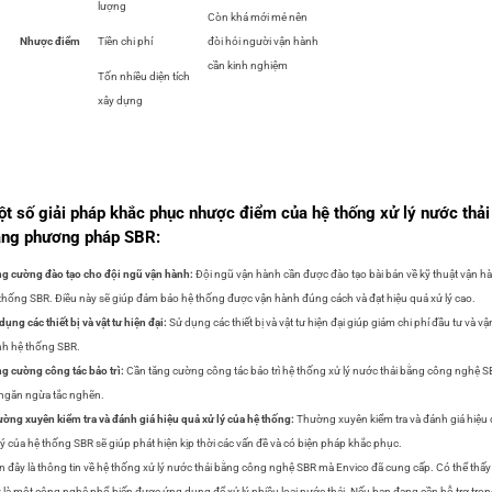
lượng
Còn khá mới mẻ nên
hược điểm
Tiền chi phí
đòi hỏi người vận hành
cần kinh nghiệm
Tốn nhiều diện tích
xây dựng
t số giải pháp khắc phục nhược điểm của hệ thống xử lý nước thải
ằng phương pháp SBR:
g cường đào tạo cho đội ngũ vận hành:
Đội ngũ vận hành cần được đào tạo bài bản về kỹ thuật vận h
thống SBR. Điều này sẽ giúp đảm bảo hệ thống được vận hành đúng cách và đạt hiệu quả xử lý cao.
dụng các thiết bị và vật tư hiện đại:
Sử dụng các thiết bị và vật tư hiện đại giúp giảm chi phí đầu tư và vậ
h hệ thống SBR.
g cường công tác bảo trì:
Cần tăng cường công tác bảo trì hệ thống xử lý nước thải bằng công nghệ S
ngăn ngừa tắc nghẽn.
ờng xuyên kiểm tra và đánh giá hiệu quả xử lý của hệ thống:
Thường xuyên kiểm tra và đánh giá hiệu
lý của hệ thống SBR sẽ giúp phát hiện kịp thời các vấn đề và có biện pháp khắc phục.
n đây là thông tin về hệ thống xử lý nước thải bằng công nghệ SBR mà Envico đã cung cấp. Có thể thấy
 là một công nghệ phổ biến được ứng dụng để xử lý nhiều loại nước thải. Nếu bạn đang cần hỗ trợ tro