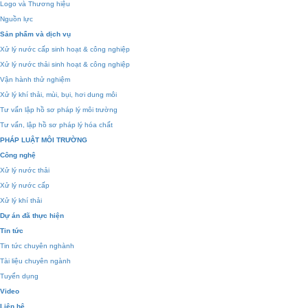
Logo và Thương hiệu
Nguồn lực
Sản phẩm và dịch vụ
Xử lý nước cấp sinh hoạt & công nghiệp
Xử lý nước thải sinh hoạt & công nghiệp
Vận hành thử nghiệm
Xử lý khí thải, mùi, bụi, hơi dung môi
Tư vấn lập hồ sơ pháp lý môi trường
Tư vấn, lập hồ sơ pháp lý hóa chất
PHÁP LUẬT MÔI TRƯỜNG
Công nghệ
Xử lý nước thải
Xử lý nước cấp
Xử lý khí thải
Dự án đã thực hiện
Tin tức
Tin tức chuyên nghành
Tài liệu chuyên ngành
Tuyển dụng
Video
Liên hệ