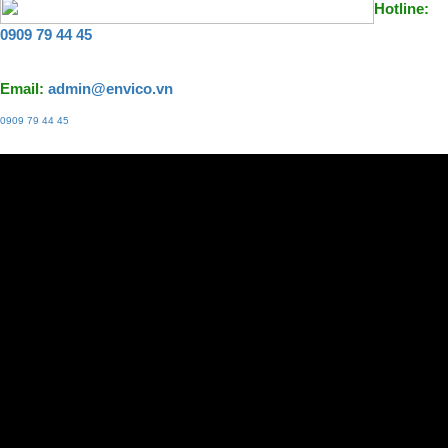
Hotline:
0909 79 44 45
Email:
admin@envico.vn
0909 79 44 45
Liên hệ