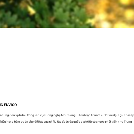
NG ENVICO
 những đơn vị đi đầu trong lĩnh vực Công nghệ Môi trường. Thành lập từ năm 2011 với đội ngũ nhân lự
ện hàng trăm dự án cho đối tác của nhiều tập đoàn đa quốc gia tới từ các nước phát triển như Trung