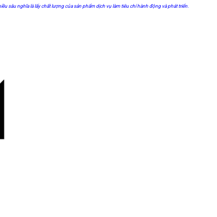
iều sâu nghĩa là lấy chất lượng của sản phẩm dịch vụ làm tiêu chí hành động và phát triển.