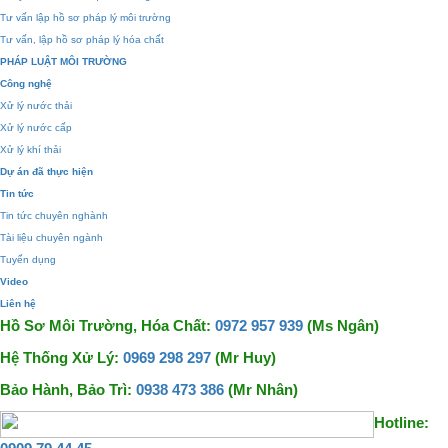
Tư vấn lập hồ sơ pháp lý môi trường
Tư vấn, lập hồ sơ pháp lý hóa chất
PHÁP LUẬT MÔI TRƯỜNG
Công nghệ
Xử lý nước thải
Xử lý nước cấp
Xử lý khí thải
Dự án đã thực hiện
Tin tức
Tin tức chuyên nghành
Tài liệu chuyên ngành
Tuyển dụng
Video
Liên hệ
Hồ Sơ Môi Trường, Hóa Chất:
0972 957 939
(Ms Ngân)
Hệ Thống Xử Lý:
0969 298 297
(Mr Huy)
Bảo Hành, Bảo Trì:
0938 473 386
(Mr Nhân)
Hotline: