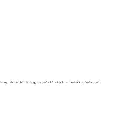
trên nguyên lý chân không, như máy hút dịch hay máy hỗ trợ làm lành vết