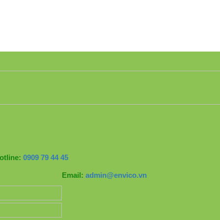
otline:
0909 79 44 45
Email:
admin@envico.vn