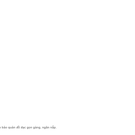
iúp bảo quản đồ đạc gọn gàng, ngăn nắp.