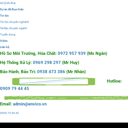
Xử lý khí thải
Dự án đã thực hiện
Tin tức
Tin tức chuyên nghành
Tài liệu chuyên ngành
Tuyển dụng
Video
Liên hệ
Hồ Sơ Môi Trường, Hóa Chất:
0972 957 939
(Ms Ngân)
Hệ Thống Xử Lý:
0969 298 297
(Mr Huy)
Bảo Hành, Bảo Trì:
0938 473 386
(Mr Nhân)
Hotline:
0909 79 44 45
Email:
admin@envico.vn
0909 79 44 45
Liên hệ