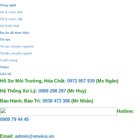
Công nghệ
Xử lý nước thải
Xử lý nước cấp
Xử lý khí thải
Dự án đã thực hiện
Tin tức
Tin tức chuyên nghành
Tài liệu chuyên ngành
Tuyển dụng
Video
Liên hệ
Hồ Sơ Môi Trường, Hóa Chất:
0972 957 939
(Ms Ngân)
Hệ Thống Xử Lý:
0969 298 297
(Mr Huy)
Bảo Hành, Bảo Trì:
0938 473 386
(Mr Nhân)
Hotline:
0909 79 44 45
Email:
admin@envico.vn