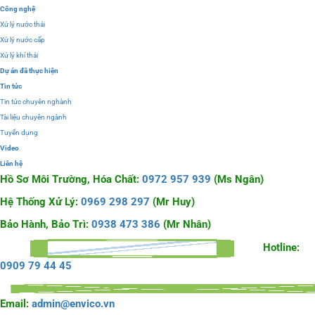
Công nghệ
Xử lý nước thải
Xử lý nước cấp
Xử lý khí thải
Dự án đã thực hiện
Tin tức
Tin tức chuyên nghành
Tài liệu chuyên ngành
Tuyển dụng
Video
Liên hệ
Hồ Sơ Môi Trường, Hóa Chất:
0972 957 939
(Ms Ngân)
Hệ Thống Xử Lý:
0969 298 297
(Mr Huy)
Bảo Hành, Bảo Trì:
0938 473 386
(Mr Nhân)
Hotline:
0909 79 44 45
Email:
admin@envico.vn