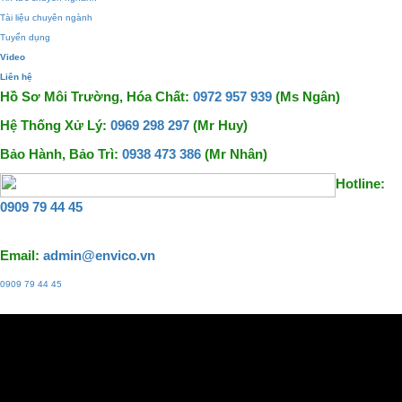
Tài liệu chuyên ngành
Tuyển dụng
Video
Liên hệ
Hồ Sơ Môi Trường, Hóa Chất:
0972 957 939
(Ms Ngân)
Hệ Thống Xử Lý:
0969 298 297
(Mr Huy)
Bảo Hành, Bảo Trì:
0938 473 386
(Mr Nhân)
Hotline:
0909 79 44 45
Email:
admin@envico.vn
0909 79 44 45
Liên hệ