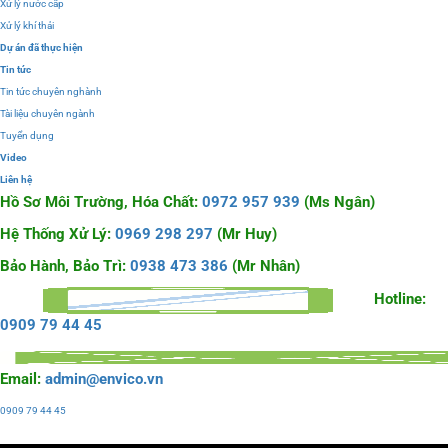
Xử lý nước cấp
Xử lý khí thải
Dự án đã thực hiện
Tin tức
Tin tức chuyên nghành
Tài liệu chuyên ngành
Tuyển dụng
Video
Liên hệ
Hồ Sơ Môi Trường, Hóa Chất:
0972 957 939
(Ms Ngân)
Hệ Thống Xử Lý:
0969 298 297
(Mr Huy)
Bảo Hành, Bảo Trì:
0938 473 386
(Mr Nhân)
Hotline:
0909 79 44 45
Email:
admin@envico.vn
0909 79 44 45
Liên hệ